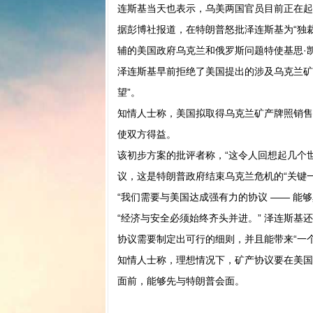
连斯基当天也表示，乌美两国官员目前正在起
据彭博社报道，在特朗普怒批泽连斯基为“独
辅的美国政府乌克兰和俄罗斯问题特使基思·
泽连斯基早前拒绝了美国提出的涉及乌克兰矿
望”。
知情人士称，美国拟取得乌克兰矿产牌照销售
使双方得益。
该初步方案的批评者称，“这令人回想起几个
议，这是特朗普政府结束乌克兰危机的“关键一
“我们需要与美国达成强有力的协议 —— 能
“经济与安全必须始终齐头并进。” 泽连斯基
协议需要制定出可行的细则，并且能带来“一
知情人士称，理想情况下，矿产协议要在美国
面前，能够先与特朗普会面。