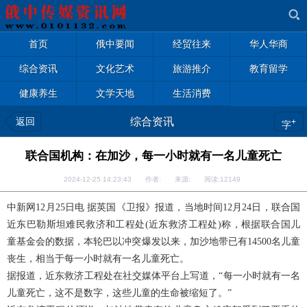
首页
俄中要闻
经贸往来
华人华商
综合资讯
文化艺术
旅游推介
教育留学
健康养生
文学天地
生活消费
返回
综合资讯
+
字
联合国机构：在加沙，每一小时就有一名儿童死亡
2024-12-25 14:23:43 作者: 来源: 阅读:
12149
中新网12月25日电 据英国《卫报》报道，当地时间12月24日，联合国
近东巴勒斯坦难民救济和工程处(近东救济工程处)称，根据联合国儿
童基金会的数据，本轮巴以冲突爆发以来，加沙地带已有14500名儿童
丧生，相当于每一小时就有一名儿童死亡。
据报道，近东救济工程处在社交媒体平台上写道，“每一小时就有一名
儿童死亡，这不是数字，这些儿童的生命被缩短了。”