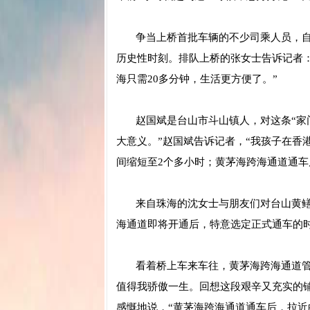
争当上桥首批车辆的不少司乘人员，自
历史性时刻。排队上桥的张女士告诉记者
海只需20多分钟，生活更方便了。”
赵国斌是台山市斗山镇人，对这条“家门
大意义。”赵国斌告诉记者，“我孩子在香
间缩短至2个多小时；黄茅海跨海通道通车
来自珠海的沈女士与朋友们对台山黄鳝饭
海通道即将开通后，特意选定正式通车的
看着桥上车来车往，黄茅海跨海通道管理
值得我骄傲一生。回想这段艰辛又充实的
感慨地说，“黄茅海跨海通道通车后，拉