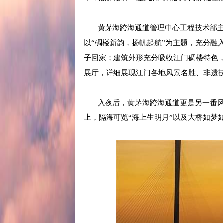
黄茅海跨海通道管理中心工程技术部主
以“碉楼新韵，扬帆起航”为主题，充分融
子回家；建筑外形充分吸收江门碉楼特色
展厅，详细展现江门各地风景名胜、非遗
入夜后，黄茅海跨海通道更是另一番风景
上，隔海可览“海上生明月”以及大桥如梦