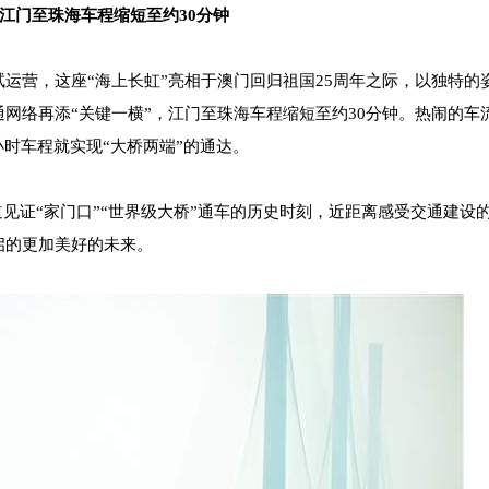
江门至珠海车程缩短至约30分钟
运营，这座“海上长虹”亮相于澳门回归祖国25周年之际，以独特的
网络再添“关键一横”，江门至珠海车程缩短至约30分钟。热闹的车
小时车程就实现“大桥两端”的通达。
证“家门口”“世界级大桥”通车的历史时刻，近距离感受交通建设
启的更加美好的未来。