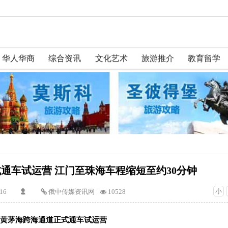
华人华商
综合资讯
文化艺术
旅游推介
教育留学
通车试运营 江门至珠海车程缩短至约30分钟
小
:16
俄中传媒资讯网
10528
黄茅海跨海通道正式通车试运营