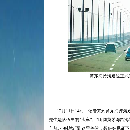
黄茅海跨海通道正式
12月11日14时，记者来到黄茅海跨海
先生是队伍里的“头车”。“听闻黄茅海跨
车前3小时就赶到这里等候，想好好见证下