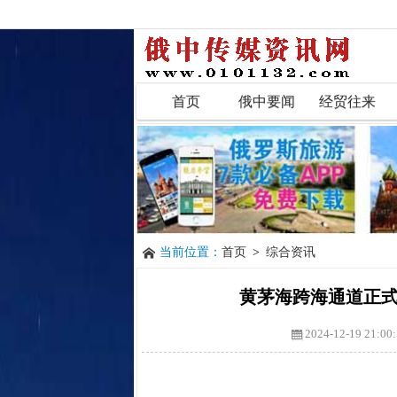
首页
俄中要闻
经贸往来
当前位置：
首页
>
综合资讯
黄茅海跨海通道正式
2024-12-19 21:00