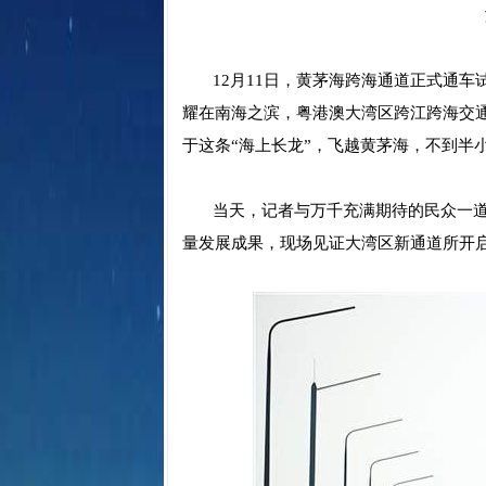
12月11日，黄茅海跨海通道正式通车试
耀在南海之滨，粤港澳大湾区跨江跨海交通
于这条“海上长龙”，飞越黄茅海，不到半
当天，记者与万千充满期待的民众一道见
量发展成果，现场见证大湾区新通道所开