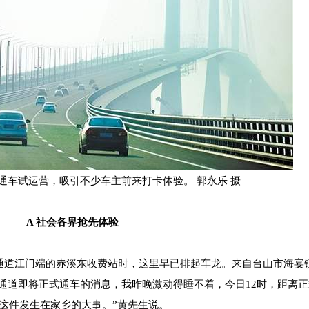
通车试运营，吸引不少车主前来打卡体验。 郭永乐 摄
A 社会各界抢先体验
通道江门端的赤溪东收费站时，这里早已排起车龙。来自台山市海宴
海通道即将正式通车的消息，我昨晚激动得睡不着，今日12时，距离
这件发生在家乡的大事。”黄先生说。