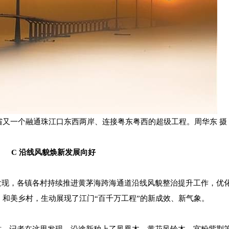
省又一个融通珠江口东西两岸、连接粤东粤西的超级工程。周华东 摄
C 沿线风貌焕新发展向好
现，各镇各村持续推进黄茅海跨海通道沿线风貌整治提升工作，优
和美乡村，生动展现了江门“百千万工程”的新成效、新气象。