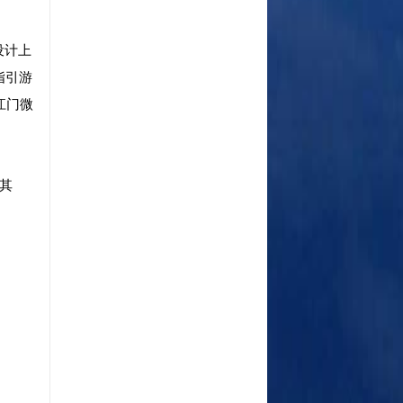
设计上
指引游
江门微
其