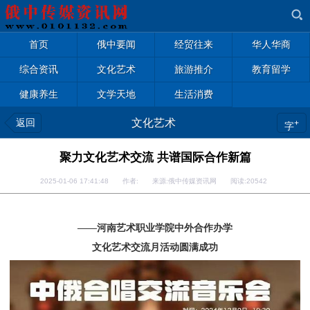
首页
俄中要闻
经贸往来
华人华商
综合资讯
文化艺术
旅游推介
教育留学
健康养生
文学天地
生活消费
返回
文化艺术
+
字
聚力文化艺术交流 共谱国际合作新篇
2025-01-06 17:41:48 作者: 来源:俄中传媒资讯网 阅读:
20542
——河南艺术职业学院中外合作办学
文化艺术交流月活动圆满成功