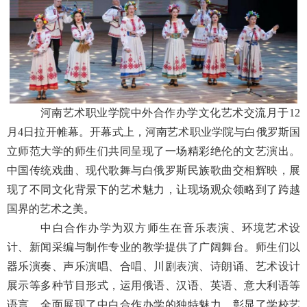
河南艺术职业学院中外合作办学文化艺术交流月于12
月4日拉开帷幕。开幕式上，河南艺术职业学院与白俄罗斯国
立师范大学的师生们共同呈现了一场精彩绝伦的文艺演出。
中国传统戏曲、现代歌舞与白俄罗斯民族歌曲交相辉映，展
现了不同文化背景下的艺术魅力，让现场观众领略到了跨越
国界的艺术之美。
中白合作办学为双方师生在音乐表演、环境艺术设
计、新闻采编与制作专业的教学提供了广阔舞台。师生们以
器乐演奏、声乐演唱、合唱、川剧表演、诗朗诵、艺术设计
展示等多种节目形式，运用俄语、汉语、英语、意大利语等
语言，全面展现了中白合作办学的独特魅力，彰显了学校艺