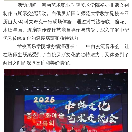
活动期间，河南艺术职业学院美术学院举办非遗文创
制作与展示交流活动。白俄罗斯国立师范大学教学副校长亚
历山大•马科夫奇克一行现场体验，通过对书法春联、窗花、
木版年画、漆扇等传统技艺亲自操作与感受，深入了解中华
优秀传统文化的深厚底蕴和独特魅力。
学校音乐学院举办情深谊长”——中白交流音乐会，让
在场师生既感受到了白俄罗斯文化的独特魅力，又体会到了
两国之间的深厚友谊和美好情谊。