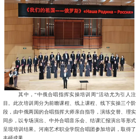
其中，“中俄合唱指挥实操培训周”活动尤为引人注
目。此次培训周分为前瞻课程、线上课程、线下实操三个阶
段，由中俄两国的合唱指挥大师亲自指导，演练交替、理实
同步，以专场演出、中外合唱音乐会、结课汇报演出等形式
呈现培训结果。河南艺术职业学院合唱团参加培训，取得了
丰硕成果。