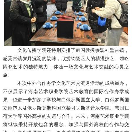
文化传播学院还特别安排了韩国教授参观神垕古镇，
感受古镇岁月沉淀的韵味，欣赏钧瓷艺人的精湛技艺，领略
陶瓷艺术的独特魅力，体验一场文化与艺术交融的心灵之
旅。
本次中外合作办学文化艺术交流月活动的成功举办，
不仅展示了河南艺术职业学院艺术教育的国际合作办学成
果，也进一步加深了学校与白俄罗斯国立大学、白俄罗斯国
立师范以及俄罗斯莫斯科国立柴可夫斯基音乐学院、韩国仁
荷大学等国外高校的友谊与合作。未来，河南艺术职业学院
将继续秉持开放包容的理念，加强与国外高校的合作与交