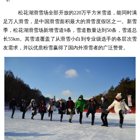
松花湖滑雪场全部开放的220万平方米雪道，能同时满
足万人滑雪，是中国滑雪面积最大的滑雪度假区之一。新雪
季，松花湖滑雪场新增雪道9条，雪道数量达到50条，雪道总
长55km。其雪道覆盖了从滑雪小白到专业级选手的各层次雪
友需求，并以优质粉雪赢得了国内外滑雪者的广泛赞誉。