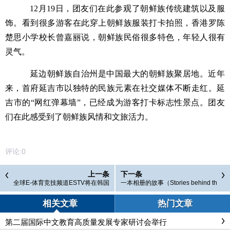
12月19日，团友们在此参观了朝鲜族传统建筑以及服
饰。看到很多游客在此穿上朝鲜族服装打卡拍照，香港罗陈
楚思小学校长曾嘉丽说，朝鲜族民俗很多特色，年轻人很有
灵气。
延边朝鲜族自治州是中国最大的朝鲜族聚居地。近年
来，首府延吉市以独特的民族元素在社交媒体不断走红。延
吉市的“网红弹幕墙”，已经成为游客打卡标志性景点。团友
们在此感受到了朝鲜族风情和文旅活力。
评论:
0
上一条
下一条
全球E-体育竞技频道ESTV将在韩国
一本相册的故事（Stories behind th
设立亚洲分公司
e Album）
相关文章
热门文章
第二届国际中文教育高质量发展专家研讨会举行