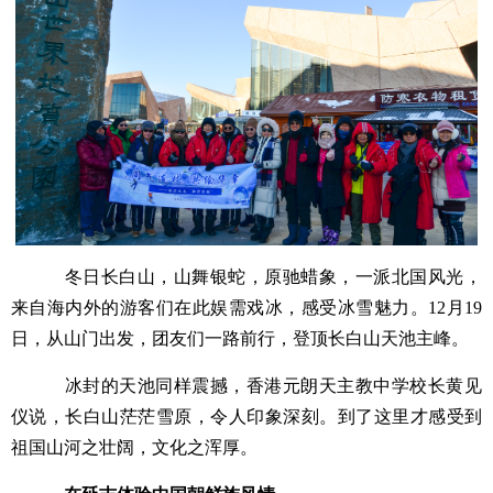
冬日长白山，山舞银蛇，原驰蜡象，一派北国风光，
来自海内外的游客们在此娱需戏冰，感受冰雪魅力。12月19
日，从山门出发，团友们一路前行，登顶长白山天池主峰。
冰封的天池同样震撼，香港元朗天主教中学校长黄见
仪说，长白山茫茫雪原，令人印象深刻。到了这里才感受到
祖国山河之壮阔，文化之浑厚。