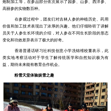
炮制加工等，在参品部分依次展示了园参、山参、西洋参、
高丽参的实物数百种。
在参观过程中，团友们对吉林人参的种植历史、药用
价值和加工技术表现出了浓厚的兴趣。他们仔细聆听了讲解
员关于人参生长环境的介绍，对人参在不同生长阶段的形态
变化和功效差异表示了极大的好奇。
香港普通话研习社科技创意小学冼锦维校董表示，此
类实地考察活动对于学生了解传统医学和自然知识极为有
益，期待未来能有教育合作机会。
粉雪天堂体验娱雪之趣