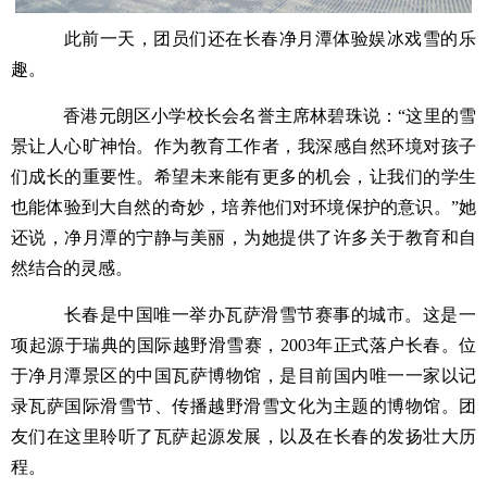
此前一天，团员们还在长春净月潭体验娱冰戏雪的乐
趣。
香港元朗区小学校长会名誉主席林碧珠说：“这里的雪
景让人心旷神怡。作为教育工作者，我深感自然环境对孩子
们成长的重要性。希望未来能有更多的机会，让我们的学生
也能体验到大自然的奇妙，培养他们对环境保护的意识。”她
还说，净月潭的宁静与美丽，为她提供了许多关于教育和自
然结合的灵感。
长春是中国唯一举办瓦萨滑雪节赛事的城市。这是一
项起源于瑞典的国际越野滑雪赛，2003年正式落户长春。位
于净月潭景区的中国瓦萨博物馆，是目前国内唯一一家以记
录瓦萨国际滑雪节、传播越野滑雪文化为主题的博物馆。团
友们在这里聆听了瓦萨起源发展，以及在长春的发扬壮大历
程。