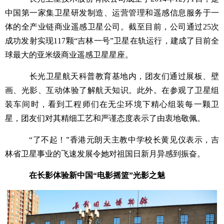
中国第一家集卫星研发制造、运营管理和遥感信息服务于一
体的全产业链商业遥感卫星公司。截至目前，公司通过25次
成功发射实现117颗“吉林一号”卫星在轨运行，建成了目前全
球最大的亚米级商业遥感卫星星座。
长光卫星航天科普教育基地内，团友们通过展板、壁
画、光影、互动体验了解航天知识。此外。在参观了卫星组
装车间时，看到工程师们在无尘环境下精心组装每一颗卫
星，团友们对其精细工艺和严谨态度表示了由衷地敬佩。
“了不起！”香港元朗天主教中学校长黄见仪表示，吉
林省卫星事业的飞速发展令她对祖国日新月异感到振奋。
在长影体验新中国“电影摇篮”光影之魅