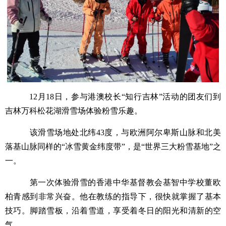
12月18日，参与港澳校长“知行吉林”活动的团友们到
吉林万科松花湖滑雪场体验粉雪乐趣。
该滑雪场地处北纬43度，与欧洲阿尔卑斯山脉和北美
落基山脉同样的“冰雪黄金纬度带”，是“世界三大粉雪基地”之
一。
第一次体验滑雪的香港中华基督教会基智中学校董欧
柏青感到非常兴奋。他在教练的指导下，很快就掌握了基本
技巧。脚踏雪板，沿着雪道，享受着冬日的阳光和清新的空
气。