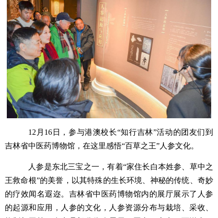
12月16日，参与港澳校长“知行吉林”活动的团友们到
吉林省中医药博物馆，在这里感悟“百草之王”人参文化。
人参是东北三宝之一，有着“家住长白本姓参、草中之
王救命根”的美誉，以其特殊的生长环境、神秘的传统、奇妙
的疗效闻名遐迩。吉林省中医药博物馆内的展厅展示了人参
的起源和应用，人参的文化，人参资源分布与栽培、采收、