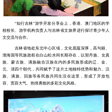
“知行吉林”游学开发分享会上，香港、澳门地区的学
校校长、游学机构负责人与吉林省文旅界进行探讨青少年人
文交流与合作。
吉林省地处东北中心区域，文化底蕴深厚，高句丽、
渤海国等民族政权在白山松水间长期存在，以契丹族、女真
族、蒙古族、满族融合汉族在内的多民族形成的辽、金、
元、清四个朝代，共同赋予了这片土地独特优势和魅力。汉
族、满族、回族等各民族共同生活在这里，形成了开放包
容、宽容大气、热情勇敢的多彩文化风格。