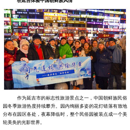
在延吉体验中国朝鲜族风情
作为延吉市的标志性旅游景点之一，中国朝鲜族民俗
园冬季旅游热度持续攀升。园内绚丽多姿的花灯错落有致地
分布在园区各处，夜幕降临时，整个民俗园被装点成一个美
轮美奂的光影世界。