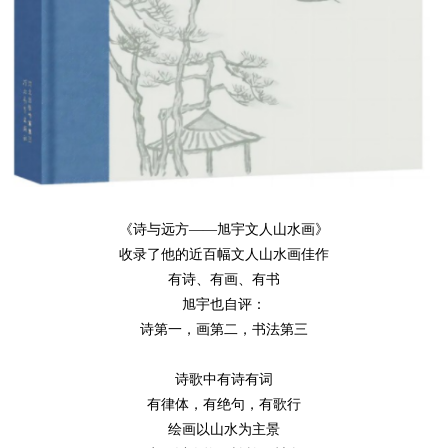
《诗与远方
——旭宇文人山水画》
收录了他的近百幅文人山水画佳作
有诗、有画、有书
旭宇也自评：
诗第一，画第二，书法第三
诗歌中有诗有词
有律体，有绝句，有歌行
绘画以山水为主景