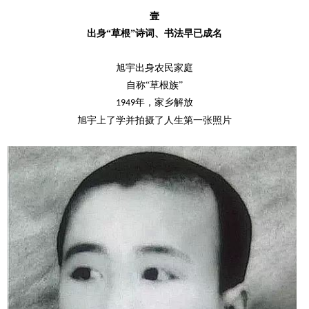
壹
出身
“草根”诗词、书法早已成名
旭宇出身农民家庭
自称
“草根族”
年，家乡解放
1949
旭宇上了学并拍摄了人生第一张照片