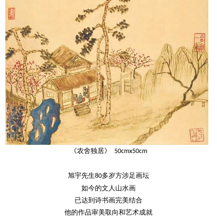
《农舍独居》
50cmx50cm
旭宇先生
多岁方涉足画坛
80
如今的文人山水画
已达到诗书画完美结合
他的作品审美取向和艺术成就