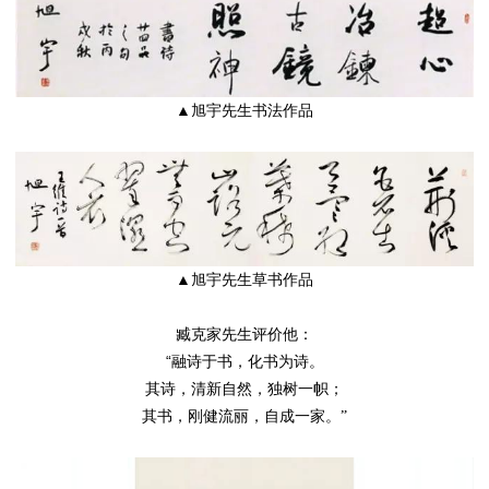
▲旭宇先生书法作品
▲旭宇先生草书作品
臧克家先生评价他：
“融诗于书，化书为诗。
其诗，清新自然，独树一帜；
其书，刚健流丽，自成一家。
”