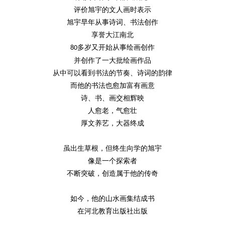
评价旭宇的文人画时表示
旭宇早年从事诗词、书法创作
享誉大江南北
多岁又开始从事绘画创作
80
并创作了一大批绘画作品
从中可以看到书法的节奏、诗词的韵律
而他的书法也愈加富有画意
诗、书、画交相辉映
人愈老，气愈壮
厚文养艺，大器终成
虽出生草根，但终生向学的旭宇
像是一个探索者
不断突破，创造属于他的传奇
如今，他的山水画集结成书
在河北教育出版社出版