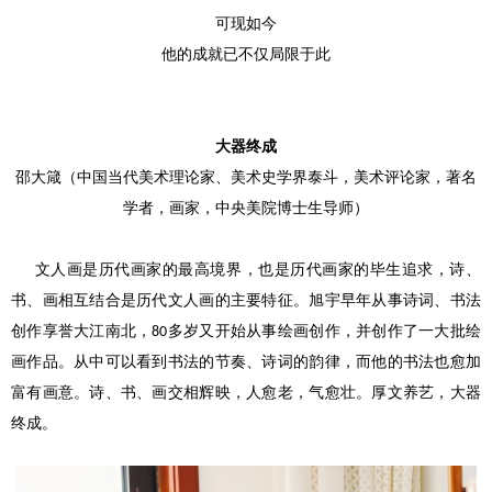
可现如今
他的成就已不仅局限于此
大器
终成
邵大箴（中国当代美术理论家、美术史学界泰斗，美术评论家，著名
学者，画家，中央美院博士生导师）
文人画是历代画家的最高境界，也是历代画家的毕生追求，诗、
书、画相互结合是历代文人画的主要特征。旭宇早年从事诗词、书法
创作享誉大江南北，
多岁又开始从事绘画创作，并创作了一大批绘
80
画作品。从中可以看到书法的节奏、诗词的韵律，而他的书法也愈加
富有画意。诗、书、画交相辉映，人愈老，气愈壮。厚文养艺，大器
终成。