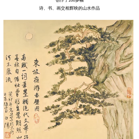
创作了
多幅
200
诗、书、画交相辉映的山水作品