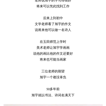
老师说旭宇的字写得很好
将来可以凭此找到工作
后来上到初中
文学老师看了旭宇的作文
说将来他可以做一名诗人
在玉田师范上学时
美术老师让旭宇学画画
说他的画比他的作文还要好
将来也可能当画家
三位老师的期望
旭宇一个都没辜负
多年前
50
旭宇就以书法、诗词名满天下