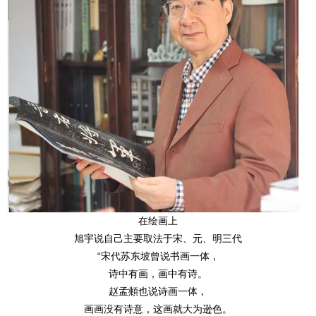
在绘画上
旭宇说自己主要取法于宋、元、明三代
“宋代苏东坡曾说书画一体，
诗中有画，画中有诗。
赵孟頫也说诗画一体，
画画没有诗意，这画就大为逊色。