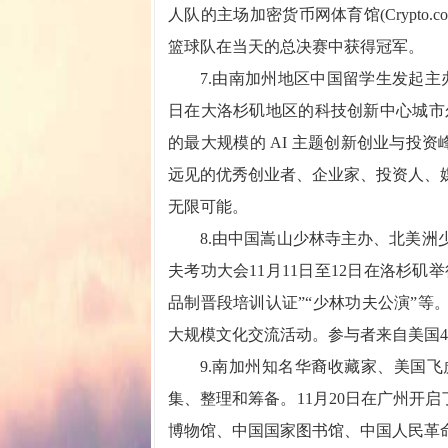
人队的主场加密货币网体育馆(Crypto.
篮球队在当天的总决赛中获得冠军。
7.由南加州地区中国留学生发起主办的“V
日在大洛杉矶地区的科技创新中心城市尔
的最大规模的 AI 主题创新创业与投
远见的优秀创业者、企业家、投资人、
无限可能。
8.由中国嵩山少林寺主办、北美洲少
夫考功大会11月11日至12日在洛杉矶
品制晋段培训认证”“少林功夫公演”等
大规模文化交流活动。参与者来自美国4
9.南加州知名华裔收藏家、美国飞
集、整理和筹备。11月20日在广州开
博物馆、中国国家图书馆、中国人民革