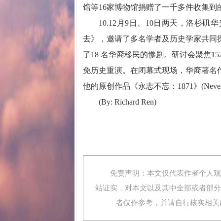
馆等16家博物馆捐赠了一千多件收集到
10.12月9日、10日两天，洛杉矶
去》，邀请了多名学者及历史学家共同探讨
了18 名华裔移民的惨剧。研讨会聚焦
免历史重演。在闭幕式现场，华裔著名作曲家
他的原创作品《永志不忘：1871》(Never For
(By: Richard Ren)
免责声明：本文仅代表作者个人观点
站证实，对本文以及其中全部或者部分
者仅作参考，并请自行核实相关内容