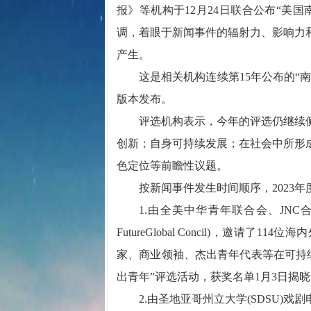
报》等机构于12月24日联合公布“美
调，着眼于新闻事件的辐射力、影响力
产生。
这是相关机构连续第15年公布的“南
版本发布。
评选机构表示，今年的评选仍继续侧
创新；自身可持续发展；在社会中所形
色定位等前瞻性议题。
按新闻事件发生时间顺序，2023年
1.由全美中华青年联合会、JNC合图
FutureGlobal Concil)，
家、商业领袖、杰出青年代表等在可持
出青年”评选活动，获奖名单1月3日揭
2.由圣地亚哥州立大学(SDSU)戏