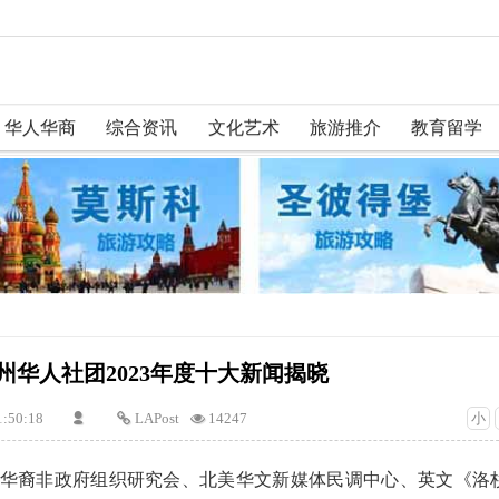
华人华商
综合资讯
文化艺术
旅游推介
教育留学
州华人社团2023年度十大新闻揭晓
1:50:18
LAPost
14247
小
4日)– 美华裔非政府组织研究会、北美华文新媒体民调中心、英文《洛