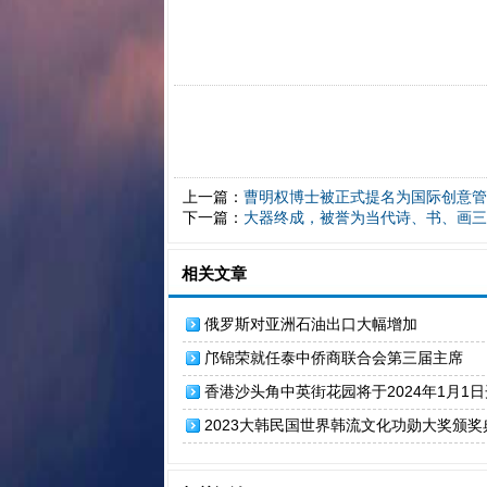
上一篇：
曹明权博士被正式提名为国际创意管
下一篇：
大器终成，被誉为当代诗、书、画三
相关文章
俄罗斯对亚洲石油出口大幅增加
邝锦荣就任泰中侨商联合会第三届主席
香港沙头角中英街花园将于2024年1月1
2023大韩民国世界韩流文化功勋大奖颁奖
尔举行 韩籍华人曹明权榜上有名