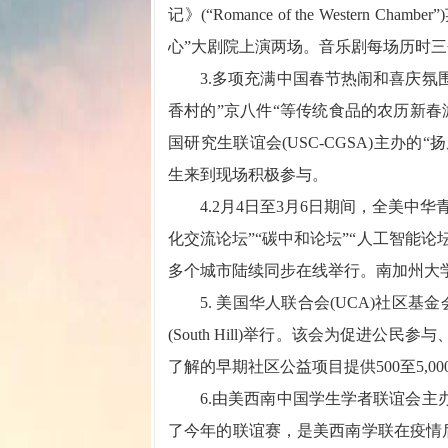
记》(“Romance of the Wester
心”大剧院上演两场。音乐剧每场历时
3.多项充满中国春节热闹和喜庆氛围
香村的”京八件“等传统食品的农历新春
国研究生联谊会(USC-CGSA)主办
生来到现场积极参与。
4.2月4日至3月6日期间，全美中华
化交流论坛”“碳中和论坛”“人工智能论
多个城市陆续同步在线举行。南加州大学
5. 美国华人联合会(UCA)社区基金
(South Hill)举行。该会为促进
了解的早期社区公益项目提供500至5,0
6.由美西南中国学生学者联谊会主办
了今年的联谊赛，是美西南学联在疫情后