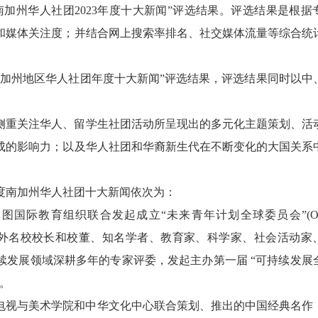
国南加州华人社团2023年度十大新闻”评选结果。评选结果是根据
和媒体关注度；并结合网上搜索率排名、社交媒体流量等综合统
加州地区华人社团年度十大新闻”评选结果，评选结果同时以中
重关注华人、留学生社团活动所呈现出的多元化主题策划、活
成的影响力；以及华人社团和华裔新生代在不断变化的大国关系
度南加州华人社团十大新闻依次为：
国际教育组织联合发起成立“未来青年计划全球委员会”(Outl
邀请了114位海内外名校校长和校董、知名学者、教育家、科学家、社会活动
续发展领域深耕多年的专家评委，发起主办第一届 “可持续发展
晓。
剧电视与美术学院和中华文化中心联合策划、推出的中国经典名作