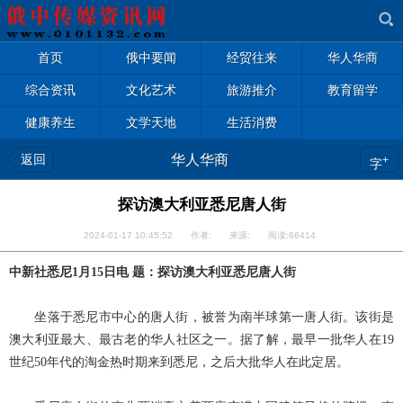
首页
俄中要闻
经贸往来
华人华商
综合资讯
文化艺术
旅游推介
教育留学
健康养生
文学天地
生活消费
返回
华人华商
+
字
探访澳大利亚悉尼唐人街
2024-01-17 10:45:52 作者: 来源: 阅读:
66414
中新社悉尼1月15日电 题：探访澳大利亚悉尼唐人街
坐落于悉尼市中心的唐人街，被誉为南半球第一唐人街。该街是
澳大利亚最大、最古老的华人社区之一。据了解，最早一批华人在19
世纪50年代的淘金热时期来到悉尼，之后大批华人在此定居。