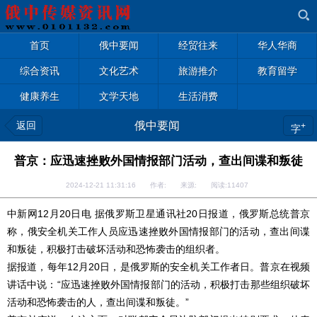
首页
俄中要闻
经贸往来
华人华商
综合资讯
文化艺术
旅游推介
教育留学
健康养生
文学天地
生活消费
返回
俄中要闻
+
字
普京：应迅速挫败外国情报部门活动，查出间谍和叛徒
2024-12-21 11:31:16 作者: 来源: 阅读:
11407
中新网12月20日电 据俄罗斯卫星通讯社20日报道，俄罗斯总统普京
称，俄安全机关工作人员应迅速挫败外国情报部门的活动，查出间谍
和叛徒，积极打击破坏活动和恐怖袭击的组织者。
据报道，每年12月20日，是俄罗斯的安全机关工作者日。普京在视频
讲话中说：“应迅速挫败外国情报部门的活动，积极打击那些组织破坏
活动和恐怖袭击的人，查出间谍和叛徒。”