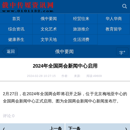
首页
俄中要闻
经贸往来
华人华商
综合资讯
文化艺术
旅游推介
教育留学
健康养生
文学天地
生活消费
返回
俄中要闻
+
字
2024年全国两会新闻中心启用
2024-02-28 10:27:15 作者: 来源: 阅读:
49609
2月27日，在2024年全国两会即将召开之际，位于北京梅地亚中心的
全国两会新闻中心正式启用。图为全国两会新闻中心新闻发布厅。
评论:
0
上一条
下一条