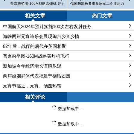
普京乘坐图-160M战略轰炸机飞行
俄国防部长要求多家军工企业尽力
提前交付武器装备
相关文章
热门文章
中国航天2024年预计实施100次左右发射任务
海峡两岸元宵诗乐会展现闽台乡音乡情
82年后，战俘的后代在英国相聚
普京乘坐图-160M战略轰炸机飞行
新加坡今年经济增长谨慎乐观
两岸婚姻群体代表福建宁德话团圆
元宵节临近，元宵、汤圆热销
相关评论
数据加载中...
数据加载中...